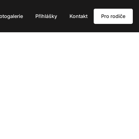
Pro rodiče
otogalerie
Přihlášky
Kontakt