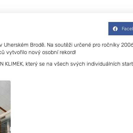
Face
h v Uherském Brodě. Na soutěži určené pro ročníky 2006
ců vytvořilo nový osobní rekord!
 KLIMEK, který se na všech svých individuálních start