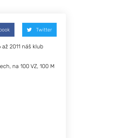
book
Twitter
 až 2011 náš klub
ech, na 100 VZ, 100 M