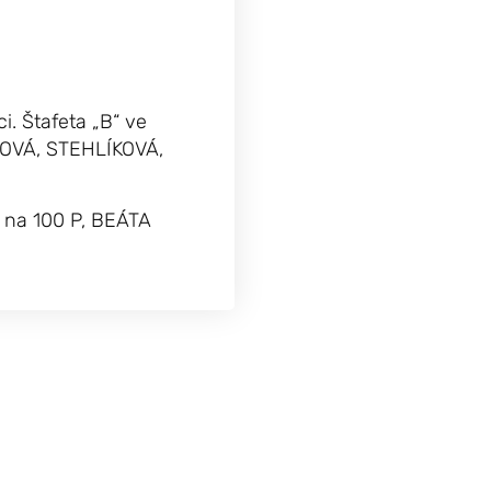
i. Štafeta „B“ ve
KOVÁ, STEHLÍKOVÁ,
 na 100 P, BEÁTA