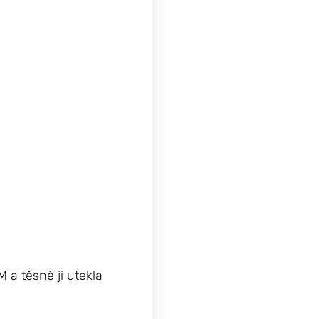
 a těsně ji utekla