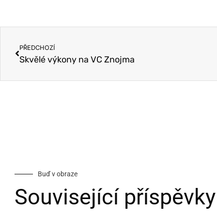
PŘEDCHOZÍ
Skvělé výkony na VC Znojma
Buď v obraze
Související příspěvky