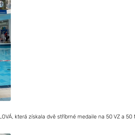
VÁ, která získala dvě stříbrné medaile na 50 VZ a 50 M