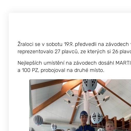
Žraloci se v sobotu 19.9. předvedli na závodec
reprezentovalo 27 plavců, ze kterých si 26 plav
Nejlepších umístění na závodech dosáhl MARTIN
a 100 PZ, probojoval na druhé místo.