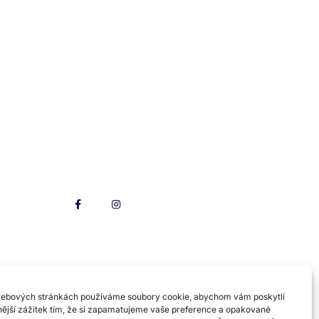
Sleduj nás
webových stránkách používáme soubory cookie, abychom vám poskytli
nější zážitek tím, že si zapamatujeme vaše preference a opakované