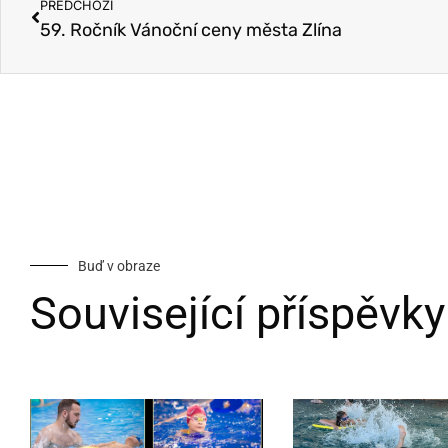
PŘEDCHOZÍ
59. Ročník Vánoční ceny města Zlína
Buď v obraze
Související příspěvky