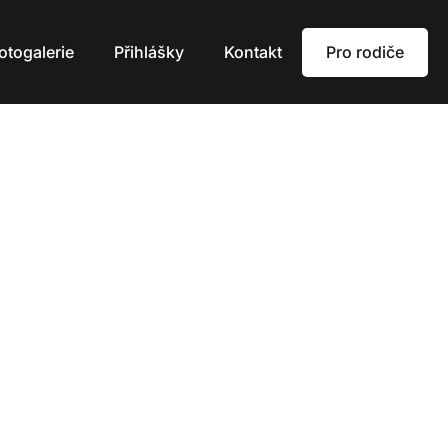
Pro rodiče
otogalerie
Přihlášky
Kontakt