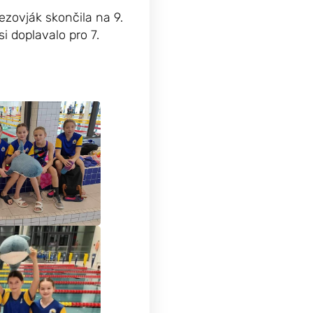
ezovják skončila na 9.
i doplavalo pro 7.