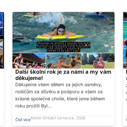
Další školní rok je za námi a my vám
děkujeme!
Děkujeme všem dětem za jejich úsměvy,
rodičům za důvěru a podporu a všem za
krásné společné chvíle, které jsme během
roku prožili Byl...
Martin Dirbák
1 července, 2026
Číst více