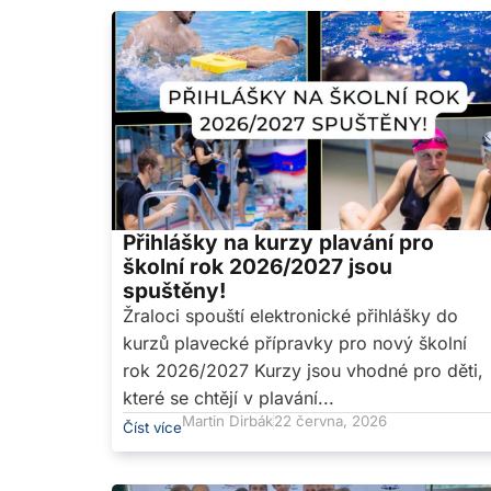
Přihlášky na kurzy plavání pro
školní rok 2026/2027 jsou
spuštěny!
Žraloci spouští elektronické přihlášky do
kurzů plavecké přípravky pro nový školní
rok 2026/2027 Kurzy jsou vhodné pro děti,
které se chtějí v plavání...
Martin Dirbák
22 června, 2026
Číst více