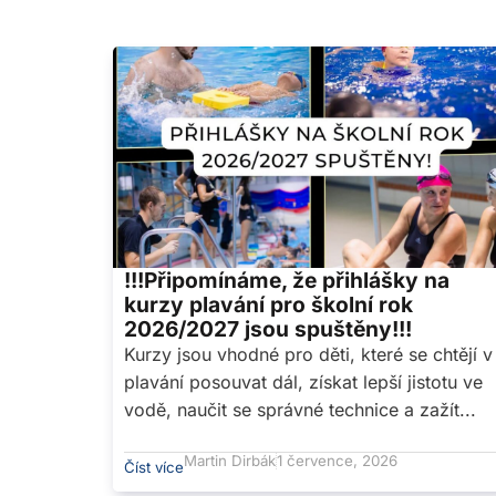
!!!Připomínáme, že přihlášky na
kurzy plavání pro školní rok
2026/2027 jsou spuštěny!!!
Kurzy jsou vhodné pro děti, které se chtějí v
plavání posouvat dál, získat lepší jistotu ve
vodě, naučit se správné technice a zažít...
Martin Dirbák
1 července, 2026
Číst více