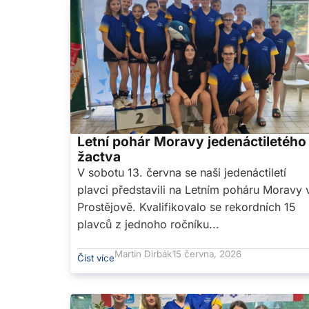
Letní pohár Moravy jedenáctiletého
žactva
V sobotu 13. června se naši jedenáctiletí
plavci představili na Letním poháru Moravy 
Prostějově. Kvalifikovalo se rekordních 15
plavců z jednoho ročníku...
Martin Dirbák
15 června, 2026
Číst více