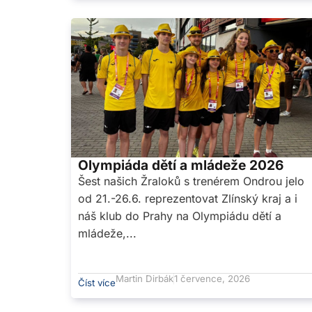
Olympiáda dětí a mládeže 2026
Šest našich Žraloků s trenérem Ondrou jelo
od 21.-26.6. reprezentovat Zlínský kraj a i
náš klub do Prahy na Olympiádu dětí a
mládeže,...
Martin Dirbák
1 července, 2026
Číst více