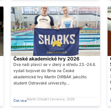
České akademické hry 2026
Dva naši plavci se v úterý a středu 23.-24.6.
vydali bojovat do Brna na České
akademické hry Martin DIRBÁK jakožto
student Ostravské univerzity...
Martin Dirbák
1 července, 2026
Číst více