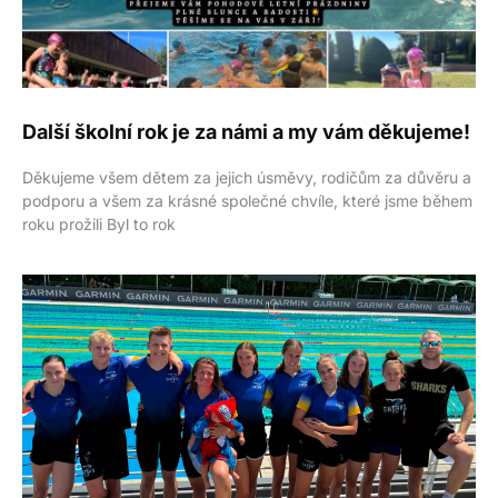
Další školní rok je za námi a my vám děkujeme!
Děkujeme všem dětem za jejich úsměvy, rodičům za důvěru a
podporu a všem za krásné společné chvíle, které jsme během
roku prožili Byl to rok