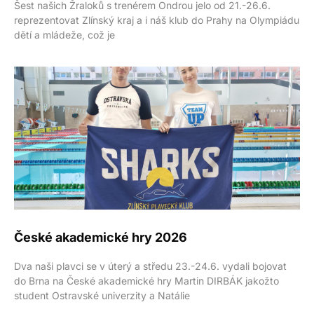
Šest našich Žraloků s trenérem Ondrou jelo od 21.-26.6.
reprezentovat Zlínský kraj a i náš klub do Prahy na Olympiádu
dětí a mládeže, což je
České akademické hry 2026
Dva naši plavci se v úterý a středu 23.-24.6. vydali bojovat
do Brna na České akademické hry Martin DIRBÁK jakožto
student Ostravské univerzity a Natálie