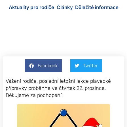
Aktuality pro rodiče
,
Články
,
Důležité informace
13 prosince, 2022
Facebook
Twitter
Vážení rodiče, poslední letošní lekce plavecké
přípravky proběhne ve čtvrtek 22. prosince.
Děkujeme za pochopení!