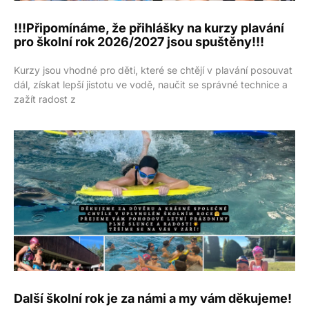
!!!Připomínáme, že přihlášky na kurzy plavání
pro školní rok 2026/2027 jsou spuštěny!!!
Kurzy jsou vhodné pro děti, které se chtějí v plavání posouvat
dál, získat lepší jistotu ve vodě, naučit se správné technice a
zažít radost z
Další školní rok je za námi a my vám děkujeme!