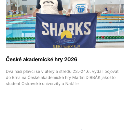
České akademické hry 2026
Dva naši plavci se v úterý a středu 23.-24.6. vydali bojovat
do Brna na České akademické hry Martin DIRBÁK jakožto
student Ostravské univerzity a Natálie
Přípravka
Informace
Pro
O nás
Sleduj nás