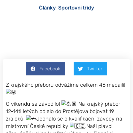
Články
,
Sportovní třídy
7 června, 2024
Facebook
Twitter
Z krajského přeboru odvážíme celkem 46 medailí!
O víkendu se závodilo!
Na krajský přebor
12-14ti letých odjelo do Prostějova bojovat 19
žraloků.
Jednalo se o kvalifikační závody na
mistrovní České republiky
.Naši plavci