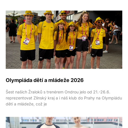
Olympiáda dětí a mládeže 2026
Šest našich Žraloků s trenérem Ondrou jelo od 21.-26.6.
reprezentovat Zlínský kraj a i náš klub do Prahy na Olympiádu
dětí a mládeže, což je