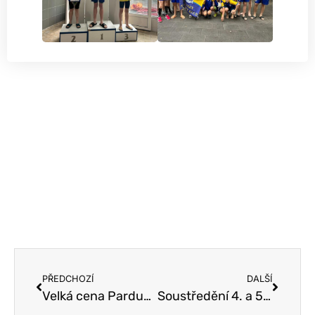
PŘEDCHOZÍ
DALŠÍ
Velká cena Pardubic
Soustředění 4. a 5. třídy – Zlín