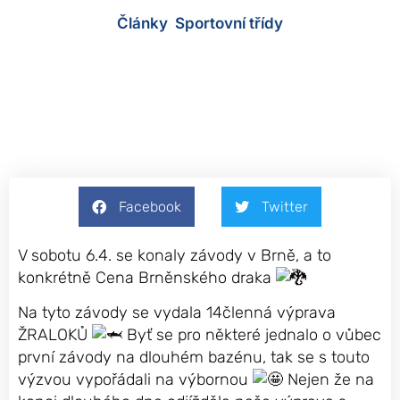
Články
,
Sportovní třídy
8 dubna, 2024
Facebook
Twitter
V sobotu 6.4. se konaly závody v Brně, a to
konkrétně Cena Brněnského draka
Na tyto závody se vydala 14členná výprava
ŽRALOKŮ
Byť se pro některé jednalo o vůbec
první závody na dlouhém bazénu, tak se s touto
výzvou vypořádali na výbornou
Nejen že na