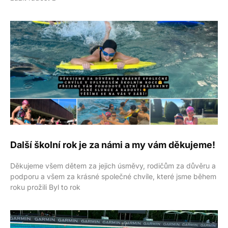
Další školní rok je za námi a my vám děkujeme!
Děkujeme všem dětem za jejich úsměvy, rodičům za důvěru a
podporu a všem za krásné společné chvíle, které jsme během
roku prožili Byl to rok