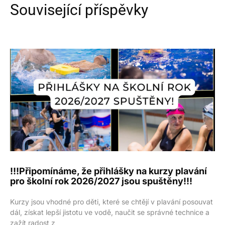
Související příspěvky
!!!Připomínáme, že přihlášky na kurzy plavání
pro školní rok 2026/2027 jsou spuštěny!!!
Kurzy jsou vhodné pro děti, které se chtějí v plavání posouvat
dál, získat lepší jistotu ve vodě, naučit se správné technice a
zažít radost z