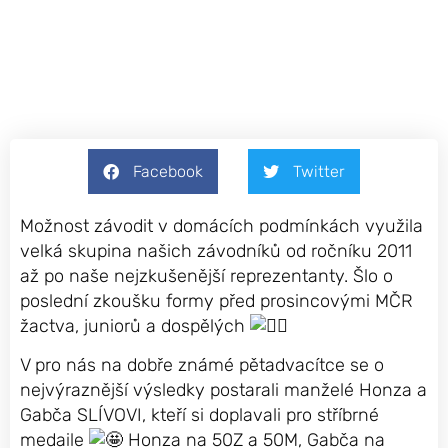
1 prosince, 2024
Facebook
Twitter
Možnost závodit v domácích podmínkách využila
velká skupina našich závodníků od ročníku 2011
až po naše nejzkušenější reprezentanty. Šlo o
poslední zkoušku formy před prosincovými MČR
žactva, juniorů a dospělých
V pro nás na dobře známé pětadvacítce se o
nejvýraznější výsledky postarali manželé Honza a
Gabča SLÍVOVI, kteří si doplavali pro stříbrné
medaile
Honza na 50Z a 50M, Gabča na