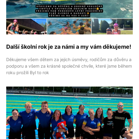
Další školní rok je za námi a my vám děkujeme!
Děkujeme všem dětem za jejich úsměvy, rodičům za důvěru a
podporu a všem za krásné společné chvíle, které jsme během
roku prožili Byl to rok