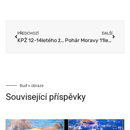
PŘEDCHOZÍ
DALŠÍ
KPŽ 12-14letého žactva
Pohár Moravy 11letých Hodonín
Buď v obraze
Související příspěvky