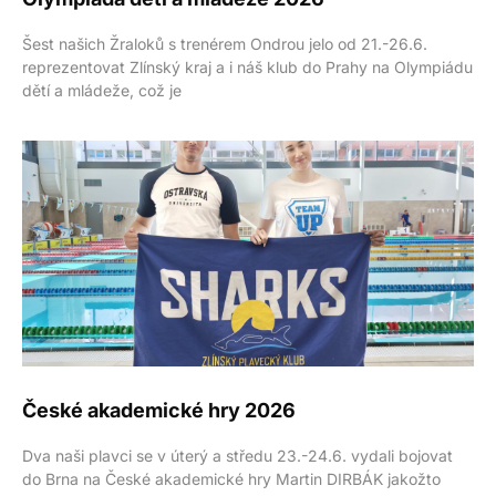
Šest našich Žraloků s trenérem Ondrou jelo od 21.-26.6.
reprezentovat Zlínský kraj a i náš klub do Prahy na Olympiádu
dětí a mládeže, což je
České akademické hry 2026
Dva naši plavci se v úterý a středu 23.-24.6. vydali bojovat
do Brna na České akademické hry Martin DIRBÁK jakožto