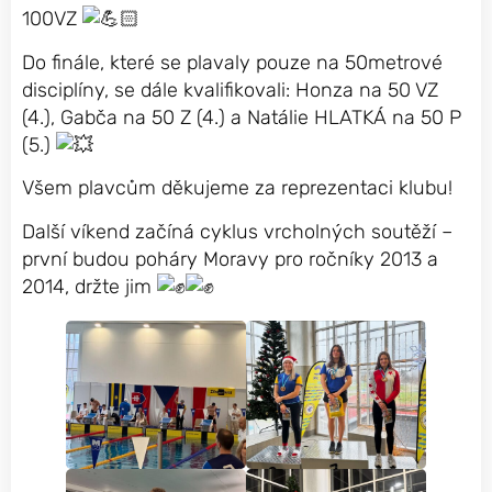
100VZ
Do
finále, které se plavaly pouze na 50metrové
disciplíny, se dále kvalifikovali: Honza na 50 VZ
(4.), Gabča na 50 Z (4.) a Natálie HLATKÁ na 50 P
(5.)
Všem plavcům děkujeme za reprezentaci klubu!
Další víkend začíná cyklus vrcholných soutěží –
první budou poháry Moravy pro ročníky 2013 a
2014, držte jim